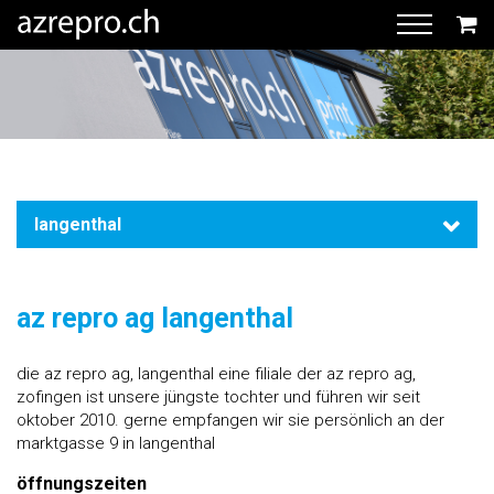
langenthal
az repro ag langenthal
die az repro ag, langenthal eine filiale der az repro ag,
zofingen ist unsere jüngste tochter und führen wir seit
oktober 2010. gerne empfangen wir sie persönlich an der
marktgasse 9 in langenthal
öffnungszeiten