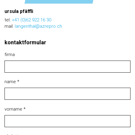
ursula pfäffli
tel:
+41 (0)62 922 16 30
mail:
langenthal@azrepro.ch
kontaktformular
firma
name *
vorname *