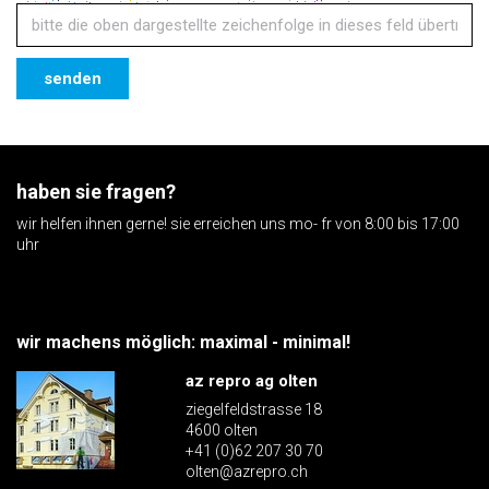
senden
haben sie fragen?
wir helfen ihnen gerne! sie erreichen uns mo- fr von 8:00 bis 17:00
uhr
wir machens möglich: maximal - minimal!
az repro ag olten
ziegelfeldstrasse 18
4600 olten
+41 (0)62 207 30 70
olten@azrepro.ch