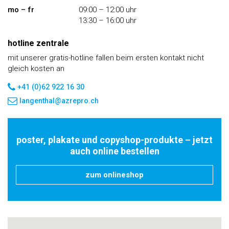
mo – fr
09:00 – 12:00 uhr
13:30 – 16:00 uhr
hotline zentrale
mit unserer gratis-hotline fallen beim ersten kontakt nicht
gleich kosten an
+41 (0)62 922 16 30
langenthal@azrepro.ch
poster, plakate und copyshop-produkte – jetzt
auch
online bestellen
zum onlineshop