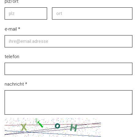
plz/ort
e-mail *
telefon
nachricht *