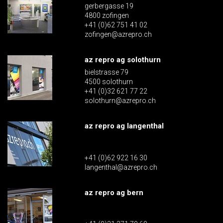
gerbergasse 19
4800 zofingen
+41 (0)62 751 41 02
zofingen@azrepro.ch
az repro ag solothurn
bielstrasse 79
4500 solothurn
+41 (0)32 621 77 22
solothurn@azrepro.ch
az repro ag langenthal
+41 (0)62 922 16 30
langenthal@azrepro.ch
az repro ag bern