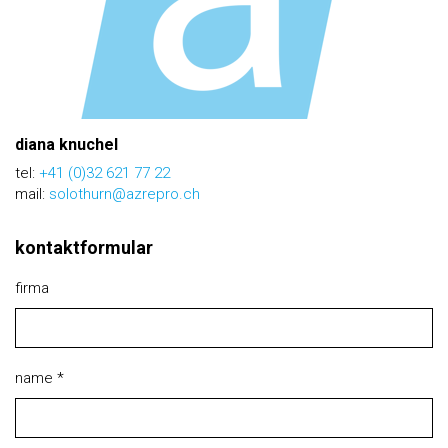
diana knuchel
tel:
+41 (0)32 621 77 22
mail:
solothurn@azrepro.ch
kontaktformular
firma
name *