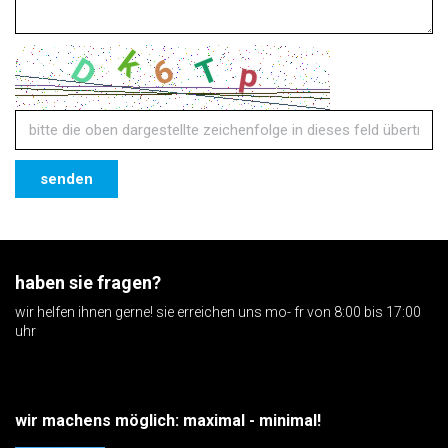
senden
haben sie fragen?
wir helfen ihnen gerne! sie erreichen uns mo- fr von 8:00 bis 17:00
uhr
wir machens möglich: maximal - minimal!