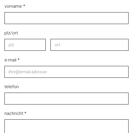
vorname *
plz/ort
e-mail *
telefon
nachricht *