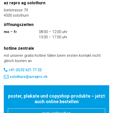
az repro ag solothurn
bielstrasse 79
4500 solothurn
öffnungszeiten
mo – fr
08:00 – 12:00 uhr
13:00 – 17:00 uhr
hotline zentrale
mit unserer gratis-hotline fallen beim ersten kontakt nicht
gleich kosten an
+41 (0)32 621 77 22
solothurn@azrepro.ch
poster, plakate und copyshop-produkte – jetzt
auch
online bestellen