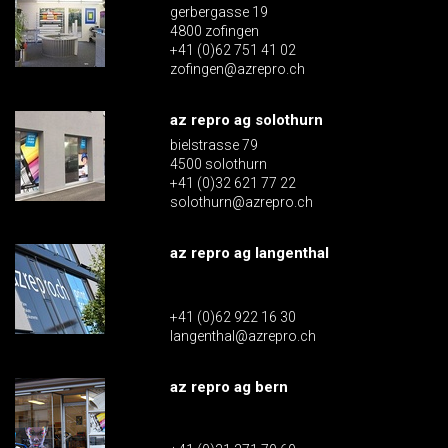
gerbergasse 19
4800 zofingen
+41 (0)62 751 41 02
zofingen@azrepro.ch
az repro ag solothurn
bielstrasse 79
4500 solothurn
+41 (0)32 621 77 22
solothurn@azrepro.ch
az repro ag langenthal
+41 (0)62 922 16 30
langenthal@azrepro.ch
az repro ag bern