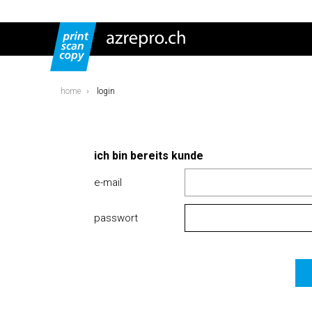
home
login
ich bin bereits kunde
e-mail
passwort