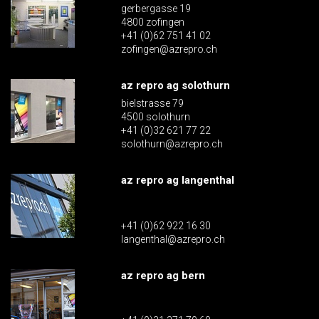
gerbergasse 19
4800 zofingen
+41 (0)62 751 41 02
zofingen@azrepro.ch
az repro ag solothurn
bielstrasse 79
4500 solothurn
+41 (0)32 621 77 22
solothurn@azrepro.ch
az repro ag langenthal
+41 (0)62 922 16 30
langenthal@azrepro.ch
az repro ag bern