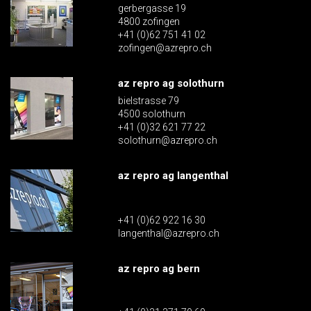
gerbergasse 19
4800 zofingen
+41 (0)62 751 41 02
zofingen@azrepro.ch
az repro ag solothurn
bielstrasse 79
4500 solothurn
+41 (0)32 621 77 22
solothurn@azrepro.ch
az repro ag langenthal
+41 (0)62 922 16 30
langenthal@azrepro.ch
az repro ag bern