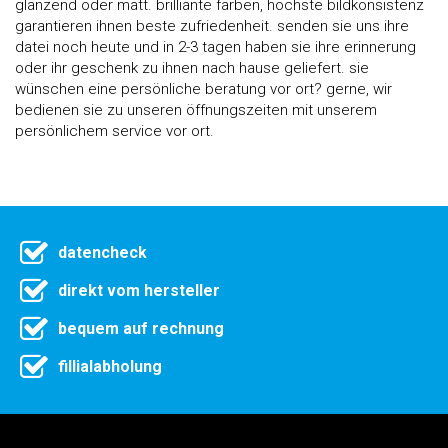
glänzend oder matt. brilliante farben, höchste bildkonsistenz
garantieren ihnen beste zufriedenheit. senden sie uns ihre
datei noch heute und in 2-3 tagen haben sie ihre erinnerung
oder ihr geschenk zu ihnen nach hause geliefert. sie
wünschen eine persönliche beratung vor ort? gerne, wir
bedienen sie zu unseren öffnungszeiten mit unserem
persönlichem service vor ort.
datencheck
direkt vom hersteller
bequem auf rechnung
fillialabholung