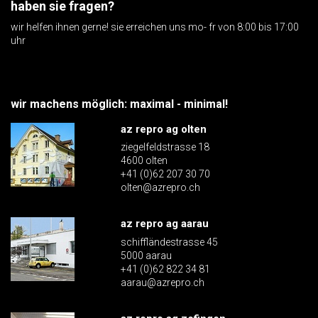
haben sie fragen?
wir helfen ihnen gerne! sie erreichen uns mo- fr von 8:00 bis 17:00
uhr
wir machens möglich: maximal - minimal!
az repro ag olten
ziegelfeldstrasse 18
4600 olten
+41 (0)62 207 30 70
olten@azrepro.ch
az repro ag aarau
schiffländestrasse 45
5000 aarau
+41 (0)62 822 34 81
aarau@azrepro.ch