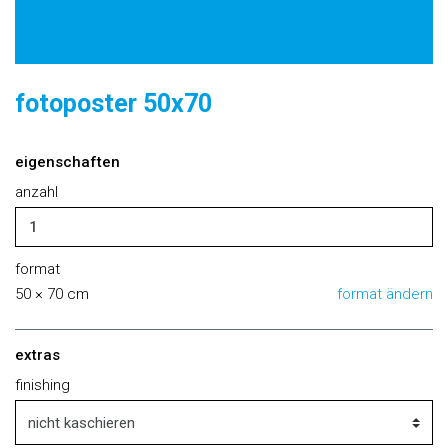
fotoposter 50x70
eigenschaften
anzahl
format
50 × 70 cm
format ändern
extras
finishing