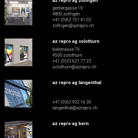
az repro ag zofingen
gerbergasse 19
4800 zofingen
+41 (0)62 751 41 02
zofingen@azrepro.ch
az repro ag solothurn
bielstrasse 79
4500 solothurn
+41 (0)32 621 77 22
solothurn@azrepro.ch
az repro ag langenthal
+41 (0)62 922 16 30
langenthal@azrepro.ch
az repro ag bern