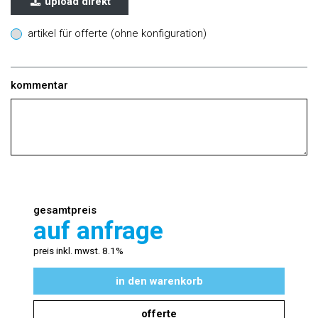
upload direkt
artikel für offerte (ohne konfiguration)
kommentar
gesamtpreis
auf anfrage
preis inkl. mwst. 8.1%
in den warenkorb
offerte