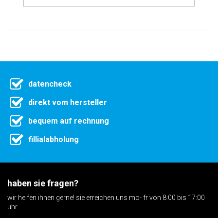
datencheck
direkt vom hersteller
bequem auf rechnung
fillialabholung
haben sie fragen?
wir helfen ihnen gerne! sie erreichen uns mo- fr von 8:00 bis 17:00
uhr