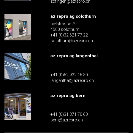
zofingen@azrepro.ch
az repro ag solothurn
bielstrasse 79
4500 solothurn
+41 (0)32 621 77 22
solothurn@azrepro.ch
az repro ag langenthal
+41 (0)62 922 16 30
langenthal@azrepro.ch
az repro ag bern
+41 (0)31 371 70 60
bern@azrepro.ch