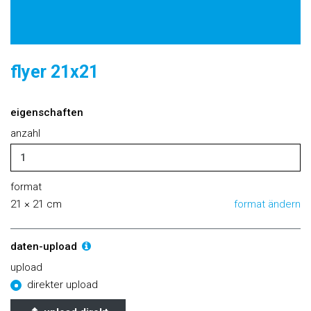
flyer 21x21
eigenschaften
anzahl
format
21 × 21 cm
format ändern
daten-upload
upload
direkter upload