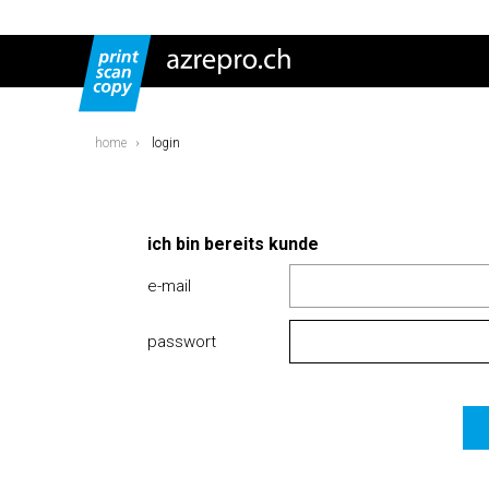
home
login
ich bin bereits kunde
e-mail
passwort