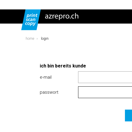
home
login
ich bin bereits kunde
e-mail
passwort