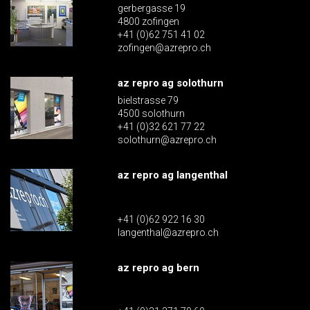
gerbergasse 19
4800 zofingen
+41 (0)62 751 41 02
zofingen@azrepro.ch
az repro ag solothurn
bielstrasse 79
4500 solothurn
+41 (0)32 621 77 22
solothurn@azrepro.ch
az repro ag langenthal
+41 (0)62 922 16 30
langenthal@azrepro.ch
az repro ag bern