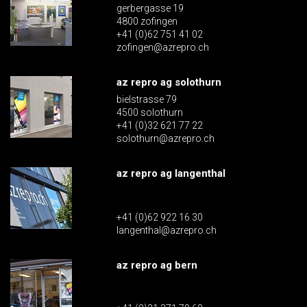
gerbergasse 19
4800 zofingen
+41 (0)62 751 41 02
zofingen@azrepro.ch
az repro ag solothurn
bielstrasse 79
4500 solothurn
+41 (0)32 621 77 22
solothurn@azrepro.ch
az repro ag langenthal
+41 (0)62 922 16 30
langenthal@azrepro.ch
az repro ag bern