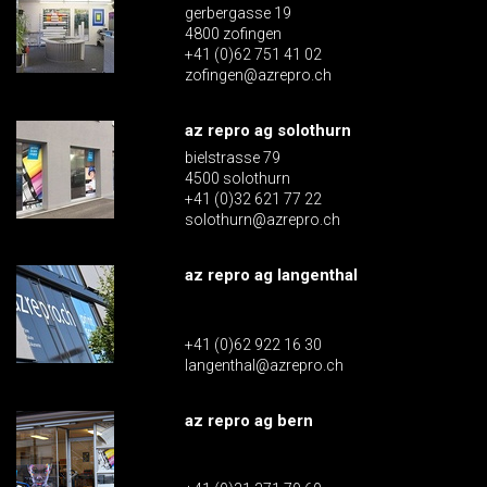
gerbergasse 19
4800 zofingen
+41 (0)62 751 41 02
zofingen@azrepro.ch
az repro ag solothurn
bielstrasse 79
4500 solothurn
+41 (0)32 621 77 22
solothurn@azrepro.ch
az repro ag langenthal
+41 (0)62 922 16 30
langenthal@azrepro.ch
az repro ag bern