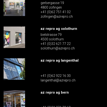
gerbergasse 19
4800 zofingen
+41 (0)62 751 41 02
zofingen@azrepro.ch
az repro ag solothurn
bielstrasse 79
4500 solothurn
+41 (0)32 621 77 22
solothurn@azrepro.ch
az repro ag langenthal
+41 (0)62 922 16 30
langenthal@azrepro.ch
az repro ag bern