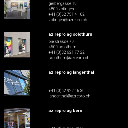
gerbergasse 19
4800 zofingen
+41 (0)62 751 41 02
zofingen@azrepro.ch
az repro ag solothurn
bielstrasse 79
4500 solothurn
+41 (0)32 621 77 22
solothurn@azrepro.ch
az repro ag langenthal
+41 (0)62 922 16 30
langenthal@azrepro.ch
az repro ag bern