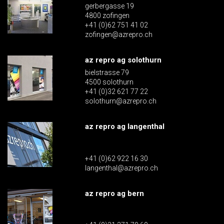
gerbergasse 19
4800 zofingen
+41 (0)62 751 41 02
zofingen@azrepro.ch
az repro ag solothurn
bielstrasse 79
4500 solothurn
+41 (0)32 621 77 22
solothurn@azrepro.ch
az repro ag langenthal
+41 (0)62 922 16 30
langenthal@azrepro.ch
az repro ag bern