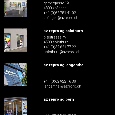
gerbergasse 19
4800 zofingen
+41 (0)62 751 41 02
zofingen@azrepro.ch
az repro ag solothurn
bielstrasse 79
4500 solothurn
+41 (0)32 621 77 22
solothurn@azrepro.ch
az repro ag langenthal
+41 (0)62 922 16 30
langenthal@azrepro.ch
az repro ag bern