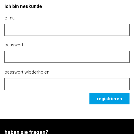
ich bin neukunde
e-mail
passwort
passwort wiederholen
registrieren
haben sie fragen?