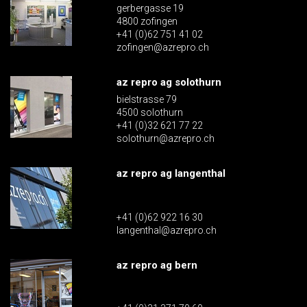
gerbergasse 19
4800 zofingen
+41 (0)62 751 41 02
zofingen@azrepro.ch
az repro ag solothurn
bielstrasse 79
4500 solothurn
+41 (0)32 621 77 22
solothurn@azrepro.ch
az repro ag langenthal
+41 (0)62 922 16 30
langenthal@azrepro.ch
az repro ag bern