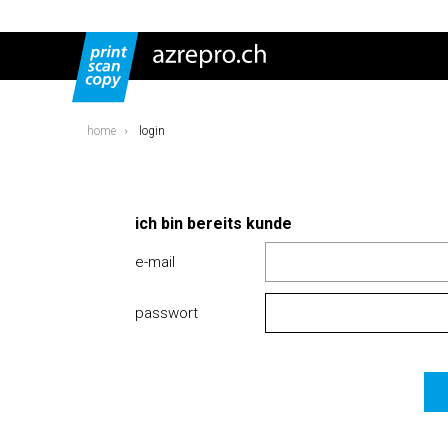
home
login
ich bin bereits kunde
e-mail
passwort