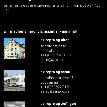
wir helfen ihnen gerne! sie erreichen uns mo- fr von 8:00 bis 17:00
uhr
wir machens möglich: maximal - minimal!
az repro ag olten
ziegelfeldstrasse 18
4600 olten
+41 (0)62 207 30 70
olten@azrepro.ch
az repro ag aarau
schiffländestrasse 45
5000 aarau
+41 (0)62 822 34 81
aarau@azrepro.ch
az repro ag zofingen