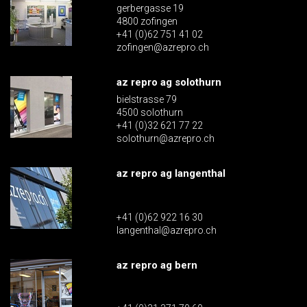
gerbergasse 19
4800 zofingen
+41 (0)62 751 41 02
zofingen@azrepro.ch
az repro ag solothurn
bielstrasse 79
4500 solothurn
+41 (0)32 621 77 22
solothurn@azrepro.ch
az repro ag langenthal
+41 (0)62 922 16 30
langenthal@azrepro.ch
az repro ag bern