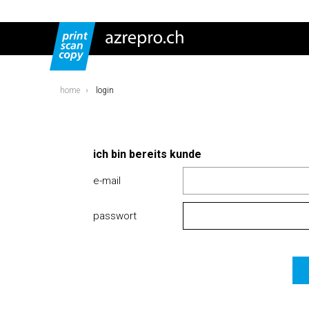
home
login
ich bin bereits kunde
e-mail
passwort