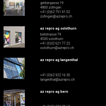
gerbergasse 19
4800 zofingen
+41 (0)62 751 41 02
zofingen@azrepro.ch
az repro ag solothurn
bielstrasse 79
4500 solothurn
+41 (0)32 621 77 22
solothurn@azrepro.ch
az repro ag langenthal
+41 (0)62 922 16 30
langenthal@azrepro.ch
az repro ag bern