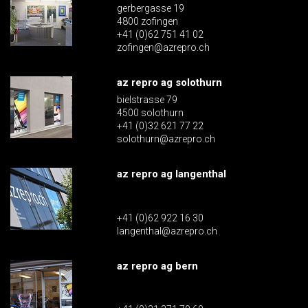
gerbergasse 19
4800 zofingen
+41 (0)62 751 41 02
zofingen@azrepro.ch
az repro ag solothurn
bielstrasse 79
4500 solothurn
+41 (0)32 621 77 22
solothurn@azrepro.ch
az repro ag langenthal
+41 (0)62 922 16 30
langenthal@azrepro.ch
az repro ag bern