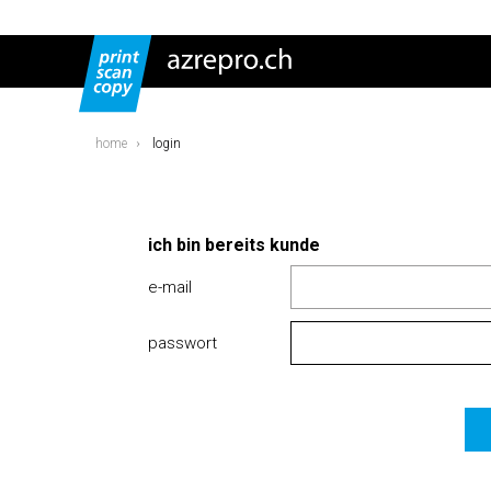
home
login
ich bin bereits kunde
e-mail
passwort