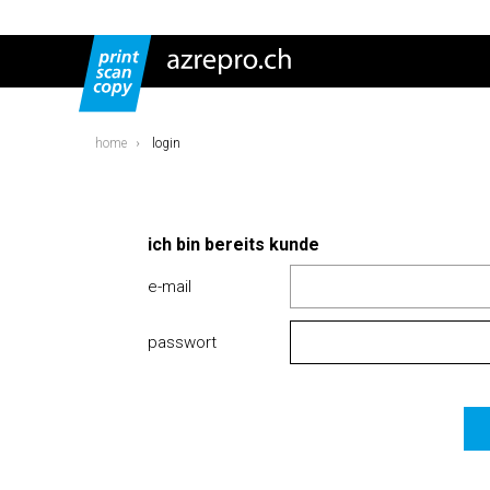
home
login
ich bin bereits kunde
e-mail
passwort